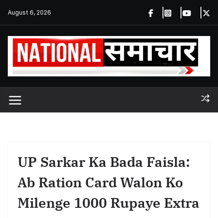
Skip
August 6, 2026
to
content
UP Sarkar Ka Bada Faisla:
Ab Ration Card Walon Ko
Milenge 1000 Rupaye Extra