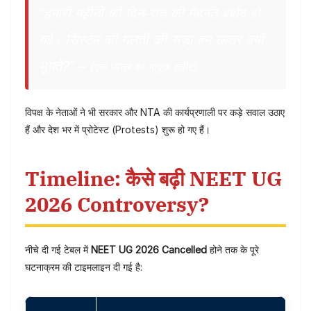
“हमारी महीनों की दिन-रात की मेहनत बर्बाद हो
गई। सिस्टम की गलती की सज़ा हम छात्र क्यों
भुगतें?” –
(एक छात्र का भावुक ट्वीट)
विपक्ष के नेताओं ने भी सरकार और NTA की कार्यप्रणाली पर कड़े सवाल उठाए
हैं और देश भर में प्रोटेस्ट (Protests) शुरू हो गए हैं।
Timeline: कैसे बढ़ी NEET UG
2026 Controversy?
नीचे दी गई टेबल में
NEET UG 2026 Cancelled
होने तक के पूरे
घटनाक्रम की टाइमलाइन दी गई है: