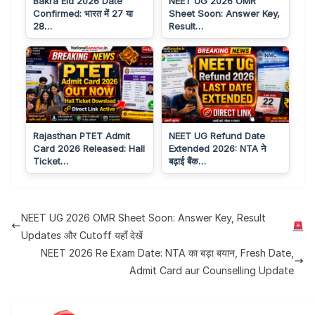
Bakra Eid 2026 Date
NEET UG 2026 OMR
Confirmed: भारत में 27 या
Sheet Soon: Answer Key,
28…
Result…
Rajasthan PTET Admit
NEET UG Refund Date
Card 2026 Released: Hall
Extended 2026: NTA ने
Ticket…
बढ़ाई बैंक…
NEET UG 2026 OMR Sheet Soon: Answer Key, Result
Updates और Cutoff यहाँ देखें
NEET 2026 Re Exam Date: NTA का बड़ा बयान, Fresh Date,
Admit Card aur Counselling Update