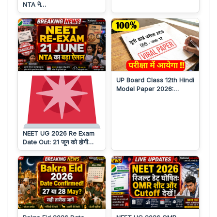
NTA ने…
UP Board Class 12th Hindi
Model Paper 2026:…
NEET UG 2026 Re Exam
Date Out: 21 जून को होगी…