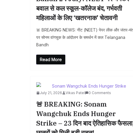
बवाल से कल स्कूल-कॉलेज बंद, गर्भवती
महिलाओं के लिए ‘खतरनाक’ चेतावनी
🚨 BREAKING NEWS: नीट (NEET) पेपर लीक और जंतर-मं
पर सोनम वांगचुक के आंदोलन के समर्थन में कल Telangana
Bandh
Read More
July 21, 2026
Vikas Patel
0 Comments
🚨 BREAKING: Sonam
Wangchuk Ends Hunger
Strike – 23 दिन बाद ऐतिहासिक फैसला
छात्रों को मिली बड़ी राहत!