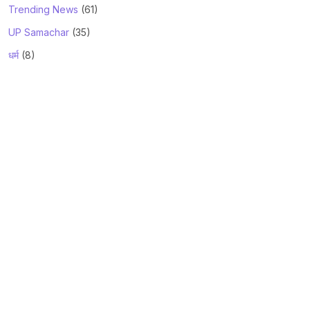
Trending News
(61)
UP Samachar
(35)
धर्म
(8)