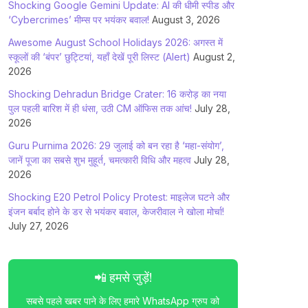
Shocking Google Gemini Update: AI की धीमी स्पीड और
‘Cybercrimes’ मीम्स पर भयंकर बवाल!
August 3, 2026
Awesome August School Holidays 2026: अगस्त में
स्कूलों की ‘बंपर’ छुट्टियां, यहाँ देखें पूरी लिस्ट (Alert)
August 2,
2026
Shocking Dehradun Bridge Crater: 16 करोड़ का नया
पुल पहली बारिश में ही धंसा, उठी CM ऑफिस तक आंच!
July 28,
2026
Guru Purnima 2026: 29 जुलाई को बन रहा है ‘महा-संयोग’,
जानें पूजा का सबसे शुभ मुहूर्त, चमत्कारी विधि और महत्व
July 28,
2026
Shocking E20 Petrol Policy Protest: माइलेज घटने और
इंजन बर्बाद होने के डर से भयंकर बवाल, केजरीवाल ने खोला मोर्चा!
July 27, 2026
📲 हमसे जुड़ें!
सबसे पहले खबर पाने के लिए हमारे WhatsApp ग्रुप को