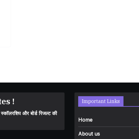
es !
Important Links
, स्कॉलरशिप और बोर्ड रिजल्ट की
Home
About us