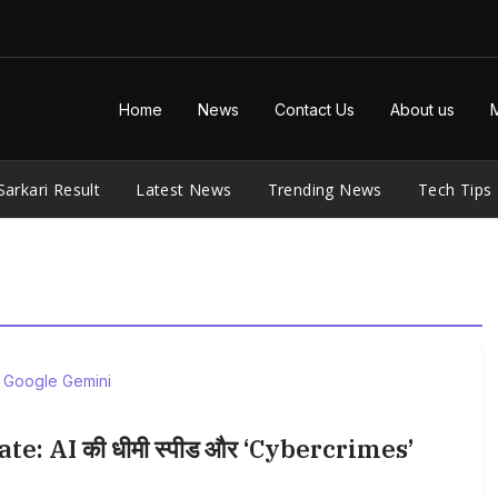
Home
News
Contact Us
About us
Sarkari Result
Latest News
Trending News
Tech Tips
: AI की धीमी स्पीड और ‘Cybercrimes’