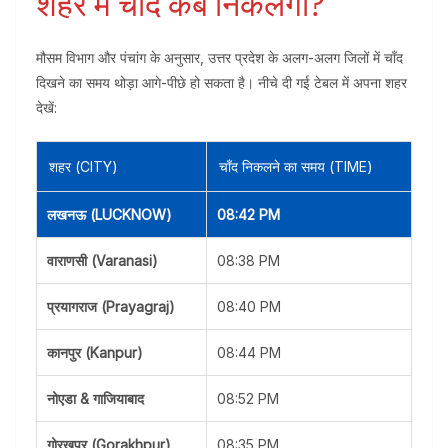
शहर में चाँद कब निकलेगा?
मौसम विभाग और पंचांग के अनुसार, उत्तर प्रदेश के अलग-अलग जिलों में चाँद
दिखने का समय थोड़ा आगे-पीछे हो सकता है। नीचे दी गई टेबल में अपना शहर
देखें:
शहर (CITY)
चाँद निकलने का समय (TIME)
लखनऊ (LUCKNOW)
08:42 PM
वाराणसी (Varanasi)
08:38 PM
प्रयागराज (Prayagraj)
08:40 PM
कानपुर (Kanpur)
08:44 PM
नोएडा & गाजियाबाद
08:52 PM
गोरखपुर (Gorakhpur)
08:35 PM