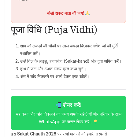
बोलो सकट माता की जय!
पूजा विधि (Puja Vidhi)
शाम को लकड़ी की चौकी पर लाल कपड़ा बिछाकर गणेश जी की मूर्ति
स्थापित करें।
उन्हें तिल के लड्डू, शकरकंद (Sakar-kand) और दूर्वा अर्पित करें।
हाथ में जल और अक्षत लेकर व्रत कथा सुनें।
अंत में चाँद निकलने पर अर्घ्य देकर व्रत खोलें।
शेयर करें!
यह कथा और चाँद निकलने का समय अपनी सहेलियों और परिवार के साथ
WhatsApp पर जरूर शेयर करें।
इस
Sakat Chauth 2026
पर सभी माताओं को हमारी तरफ से