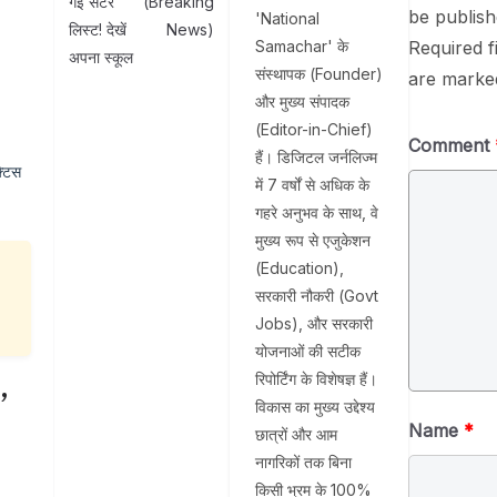
गई सेंटर
(Breaking
be publish
'National
लिस्ट! देखें
News)
Samachar' के
Required f
अपना स्कूल
संस्थापक (Founder)
are mark
और मुख्य संपादक
(Editor-in-Chief)
Comment
हैं। डिजिटल जर्नलिज्म
्टिस
में 7 वर्षों से अधिक के
गहरे अनुभव के साथ, वे
मुख्य रूप से एजुकेशन
(Education),
सरकारी नौकरी (Govt
Jobs), और सरकारी
योजनाओं की सटीक
रिपोर्टिंग के विशेषज्ञ हैं।
’
विकास का मुख्य उद्देश्य
Name
*
छात्रों और आम
नागरिकों तक बिना
किसी भ्रम के 100%