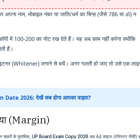
र अपना नाम, मोबाइल नंबर या जाति/धर्म का चिन्ह (जैसे 786 या ॐ) न
कॉपी में 100-200 का नोट रख देते हैं। यह अब काम नहीं करेगा क्योंकि
ती हैं।
टनर (Whitener) लगाने से बचें। अगर गलती हो जाए तो उसे एक लाइ
Date 2026: देखें कब होगा आपका वाइवा?
िया (Margin)
िन खबरों के मुताबिक,
UP Board Exam Copy 2026
अब A4 साइज (रजिस्टर जैसी) ह