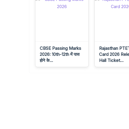
CBSE Passing Marks
Rajasthan PTE
2026: 10th-12th में पास
Card 2026 Rel
होने के…
Hall Ticket…