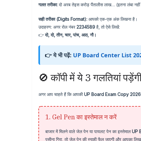
गलत तरीका:
दो अरब तेइस करोड़ पैंतालीस लाख… (इतना लंबा नहीं
सही तरीका (Digits Format):
आपको एक-एक अंक लिखना है।
उदाहरण: अगर रोल नंबर
2234589
है, तो ऐसे लिखें:
👉
दो, दो, तीन, चार, पांच, आठ, नौ।
👉
ये भी पढ़ें:
UP Board Center List 2026 P
🚫 कॉपी में ये 3 गलतियां पड़ेंग
अगर आप चाहते हैं कि आपकी
UP Board Exam Copy 2026
1. Gel Pen का इस्तेमाल न करें
बाजार में मिलने वाले जेल पेन या पायलट पेन का इस्तेमाल
UP 
पसीना गिरा, तो जेल पेन की स्याही फैल जाएगी और आपका लिख