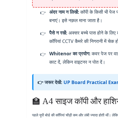
अंदर नाम न लिखें:
कॉपी के किसी भी पेज प
बनाएं। इसे नक़ल माना जाता है।
पैसे न रखें:
अक्सर बच्चे पास होने के लिए 
कॉपियां CCTV कैमरे की निगरानी में चेक हो
Whitenor का प्रयोग:
कवर पेज पर वाइ
काट दें, लेकिन वाइटनर न पोत दें।
👉
जरूर देखें:
UP Board Practical Exam 
🏫 A4 साइज कॉपी और हाश
पहले यूपी बोर्ड की कॉपियां चौड़ी कम और लंबी ज्यादा होती थीं। लेक