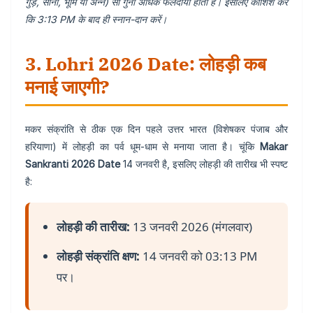
गुड़, सोना, भूमि या अन्न) सौ गुना अधिक फलदायी होता है। इसलिए कोशिश करें
कि 3:13 PM के बाद ही स्नान-दान करें।
3. Lohri 2026 Date: लोहड़ी कब
मनाई जाएगी?
मकर संक्रांति से ठीक एक दिन पहले उत्तर भारत (विशेषकर पंजाब और
हरियाणा) में लोहड़ी का पर्व धूम-धाम से मनाया जाता है। चूंकि
Makar
Sankranti 2026 Date
14 जनवरी है, इसलिए लोहड़ी की तारीख भी स्पष्ट
है:
लोहड़ी की तारीख:
13 जनवरी 2026 (मंगलवार)
लोहड़ी संक्रांति क्षण:
14 जनवरी को 03:13 PM
पर।