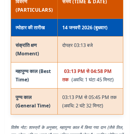
विवरण
समय (TIME & DATE)
(PARTICULARS)
त्योहार की तारीख
14 जनवरी 2026 (बुधवार)
संक्रांति क्षण
दोपहर 03:13 बजे
(Moment)
महापुण्य काल (Best
03:13 PM से 04:58 PM
Time)
तक
(अवधि: 1 घंटा 45 मिनट)
पुण्य काल
03:13 PM से 05:45 PM तक
(General Time)
(अवधि: 2 घंटे 32 मिनट)
विशेष नोट: शास्त्रों के अनुसार, महापुण्य काल में किया गया दान (जैसे तिल,