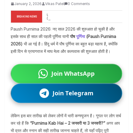
January 2, 2026
Vikas Patel
0 Comments
UP Board Exam 2026: (Breaking News) बदल गया कॉपी 
BREAKING NEWS
का रंग! 10वीं-12वीं छात्र जान लें ये 4 बड़े बदलाव
Paush Purnima 2026: नए साल 2026 की शुरुआत हो चुकी है और
इसके साथ ही साल की पहली पूर्णिमा यानी
पौष
पूर्णिमा
(Paush Purnima
2026)
भी आ गई है। हिंदू धर्म में पौष पूर्णिमा का बहुत बड़ा महत्व है, क्योंकि
इसी दिन से प्रयागराज में माघ मेला और कल्पवास की शुरुआत होती है।
Join WhatsApp
Join Telegram
लेकिन इस बार तारीख को लेकर लोगों में भारी कन्फ्यूजन है। गूगल पर लोग सर्च
कर रहे हैं कि
“Purnima Kab Hai – 2 जनवरी या 3 जनवरी?”
अगर आप
भी व्रत और स्नान की सही तारीख जानना चाहते हैं, तो यहाँ पढ़िए पूरी